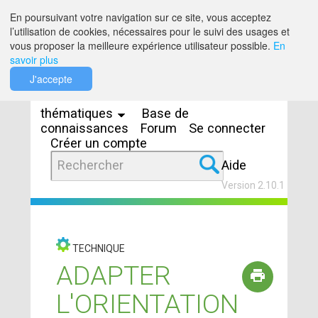
Saut au contenu
En poursuivant votre navigation sur ce site, vous acceptez
l’utilisation de cookies, nécessaires pour le suivi des usages et
vous proposer la meilleure expérience utilisateur possible.
En
savoir plus
Espaces
J'accepte
thématiques
Base de
connaissances
Forum
Se connecter
Créer un compte
Aide
Version 2.10.1
TECHNIQUE
ADAPTER
L'ORIENTATION