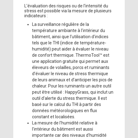
L'évaluation des risques ou de l'intensité du
stress est possible via la mesure de plusieurs
indicateurs :
La surveillance régulière de la
température ambiante à l'intérieur du
bâtiment, ainsi que l'utilisation d'indices
tels que le THI (indice de température-
humidité) peut aider à évaluer le niveau
de confort thermique. ThermoTool™ est
une application gratuite qui permet aux
éleveurs de volailles, porcs et ruminants
d’évaluer le niveau de stress thermique
de leurs animaux et d’anticiper les pics de
chaleur. Pour les ruminants un autre outil
peut être utilisé : HappyGrass, qui inclut un
outil d’alerte du stress thermique. Il est
basé sur le calcul du THI à partir des
données météorologiques en flux
constant et localisées.
La mesure de l'humidité relative à
l'intérieur du bâtiment est aussi
importante car des niveaux d'humidité