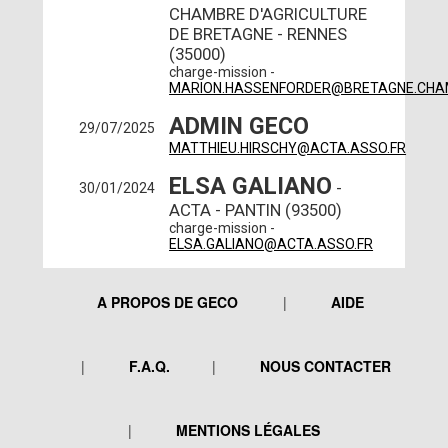
CHAMBRE D'AGRICULTURE
DE BRETAGNE - RENNES
(35000)
charge-mission -
MARION.HASSENFORDER@BRETAGNE.CHA
ADMIN GECO
29/07/2025
MATTHIEU.HIRSCHY@ACTA.ASSO.FR
ELSA GALIANO
-
30/01/2024
ACTA - PANTIN (93500)
charge-mission -
ELSA.GALIANO@ACTA.ASSO.FR
A PROPOS DE GECO
AIDE
F.A.Q.
NOUS CONTACTER
MENTIONS LÉGALES