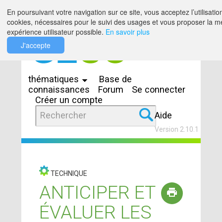
Saut au contenu
En poursuivant votre navigation sur ce site, vous acceptez l’utilisatio
cookies, nécessaires pour le suivi des usages et vous proposer la me
expérience utilisateur possible.
En savoir plus
J'accepte
Espaces
thématiques
Base de
connaissances
Forum
Se connecter
Créer un compte
Aide
Version 2.10.1
TECHNIQUE
ANTICIPER ET
ÉVALUER LES