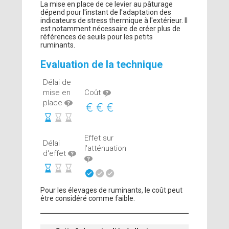
La mise en place de ce levier au pâturage
dépend pour l'instant de l'adaptation des
indicateurs de stress thermique à l'extérieur. Il
est notamment nécessaire de créer plus de
références de seuils pour les petits
ruminants.
Evaluation de la technique
Délai de
mise en
Coût
place
Effet sur
Délai
l'atténuation
d'effet
Pour les élevages de ruminants, le coût peut
être considéré comme faible.