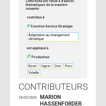
Cette fiche est reliée à d'autres
thématiques de la manière
suivante :
contribue à
Fonction Service Stratégie
Adaptation au changement
climatique
est appliqué à
Production
Bovin
Caprin
Ovin
Porc
Volaille
CONTRIBUTEURS
MARION
24/03/2026
HASSENFORDER
-