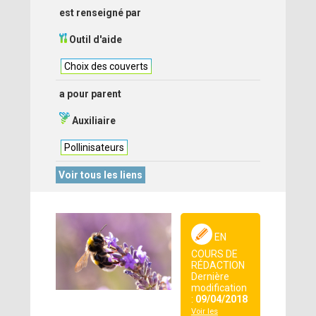
est renseigné par
Outil d'aide
Choix des couverts
a pour parent
Auxiliaire
Pollinisateurs
Voir tous les liens
EN
COURS DE
RÉDACTION
Dernière
modification
:
09/04/2018
Voir les