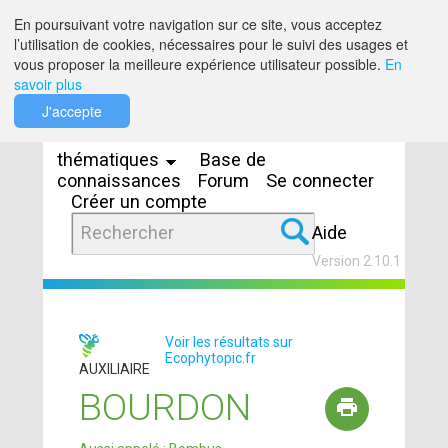
Saut au contenu
En poursuivant votre navigation sur ce site, vous acceptez
l’utilisation de cookies, nécessaires pour le suivi des usages et
vous proposer la meilleure expérience utilisateur possible.
En
savoir plus
Espaces
J'accepte
thématiques
Base de
connaissances
Forum
Se connecter
Créer un compte
Aide
Version 2.10.1
Voir les résultats sur
Ecophytopic.fr
AUXILIAIRE
BOURDON