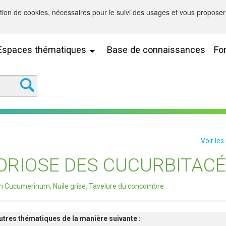
sation de cookies, nécessaires pour le suivi des usages et vous proposer 
Espaces thématiques
Base de connaissances
Fo
Voir les
RIOSE DES CUCURBITAC
um Cucumerinum, Nuile grise, Tavelure du concombre
'autres thématiques de la manière suivante :