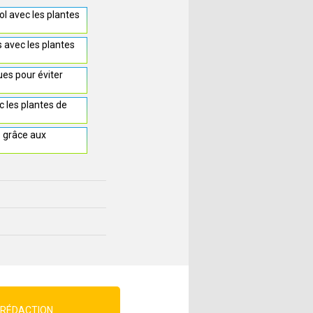
sol avec les plantes
s avec les plantes
ues pour éviter
 les plantes de
s grâce aux
 RÉDACTION