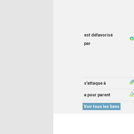
est défavorisé
par
s'attaque à
a pour parent
Voir tous les liens