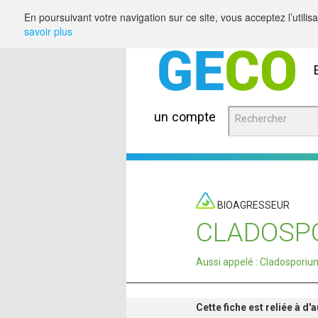
Saut au contenu
En poursuivant votre navigation sur ce site, vous acceptez l’utili
savoir plus
un compte
BIOAGRESSEUR
CLADOSPO
Aussi appelé : Cladospori
Cette fiche est reliée à d