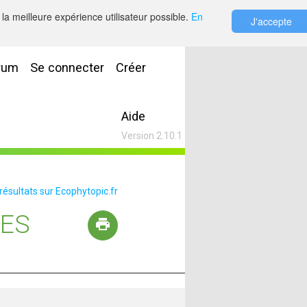
la meilleure expérience utilisateur possible.
En
J'accepte
rum
Se connecter
Créer
Aide
Version 2.10.1
 résultats sur Ecophytopic.fr
ÉES