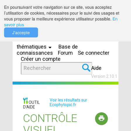
Saut au contenu
En poursuivant votre navigation sur ce site, vous acceptez
l’utilisation de cookies, nécessaires pour le suivi des usages et
vous proposer la meilleure expérience utilisateur possible.
En
savoir plus
Espaces
J'accepte
thématiques
Base de
connaissances
Forum
Se connecter
Créer un compte
Aide
Version 2.10.1
Voir les résultats sur
OUTIL
Ecophytopic.fr
D'AIDE
CONTRÔLE
VISUEL