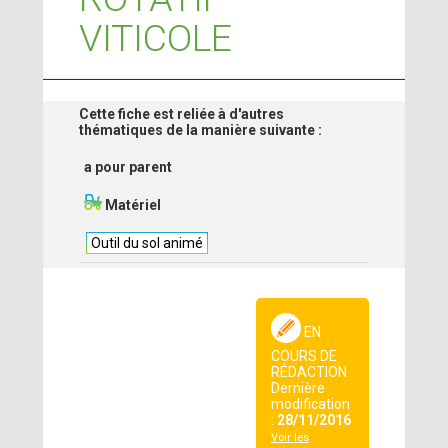
VITICOLE
Cette fiche est reliée à d'autres
thématiques de la manière suivante :
a pour parent
Matériel
Outil du sol animé
EN
COURS DE
RÉDACTION
Dernière
modification
:
28/11/2016
Voir les