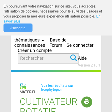
Saut au contenu
En poursuivant votre navigation sur ce site, vous acceptez
l’utilisation de cookies, nécessaires pour le suivi des usages et
vous proposer la meilleure expérience utilisateur possible.
En
savoir plus
Espaces
J'accepte
thématiques
Base de
connaissances
Forum
Se connecter
Créer un compte
Aide
Version 2.10.1
Voir les résultats sur
Ecophytopic.fr
MATÉRIEL
CULTIVATEUR
ROTATIF