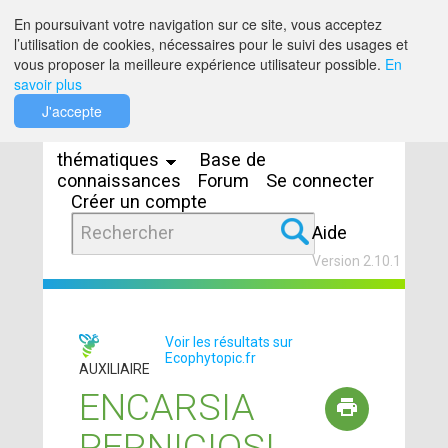
Saut au contenu
En poursuivant votre navigation sur ce site, vous acceptez
l’utilisation de cookies, nécessaires pour le suivi des usages et
vous proposer la meilleure expérience utilisateur possible.
En
savoir plus
Espaces
J'accepte
thématiques
Base de
connaissances
Forum
Se connecter
Créer un compte
Aide
Version 2.10.1
Voir les résultats sur
Ecophytopic.fr
AUXILIAIRE
ENCARSIA
PERNICIOSI