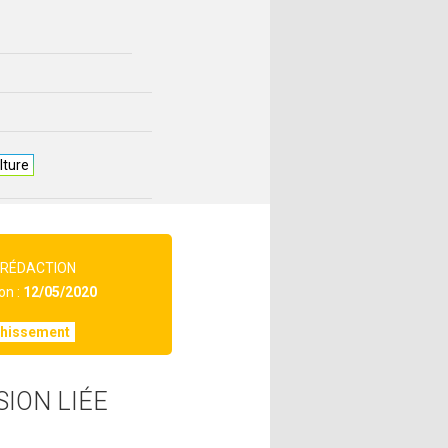
lture
 RÉDACTION
on :
12/05/2020
chissement
SION LIÉE