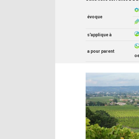
évoque
s'applique à
a pour parent
o