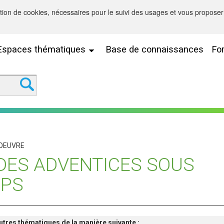
sation de cookies, nécessaires pour le suivi des usages et vous proposer 
Espaces thématiques
Base de connaissances
Fo
 OEUVRE
DES ADVENTICES SOUS
EPS
'autres thématiques de la manière suivante :