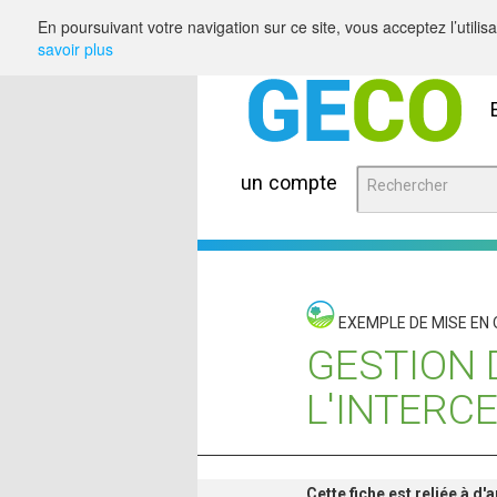
Saut au contenu
En poursuivant votre navigation sur ce site, vous acceptez l’utili
savoir plus
un compte
EXEMPLE DE MISE EN
GESTION 
L'INTERC
Cette fiche est reliée à d