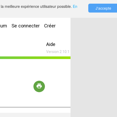
la meilleure expérience utilisateur possible.
En
J'accepte
rum
Se connecter
Créer
Aide
Version 2.10.1