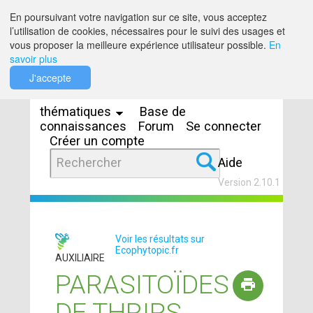
Saut au contenu
En poursuivant votre navigation sur ce site, vous acceptez
l’utilisation de cookies, nécessaires pour le suivi des usages et
vous proposer la meilleure expérience utilisateur possible.
En
savoir plus
Espaces
J'accepte
thématiques
Base de
connaissances
Forum
Se connecter
Créer un compte
Aide
Version 2.10.1
Voir les résultats sur
Ecophytopic.fr
AUXILIAIRE
PARASITOÏDES
DE THRIPS