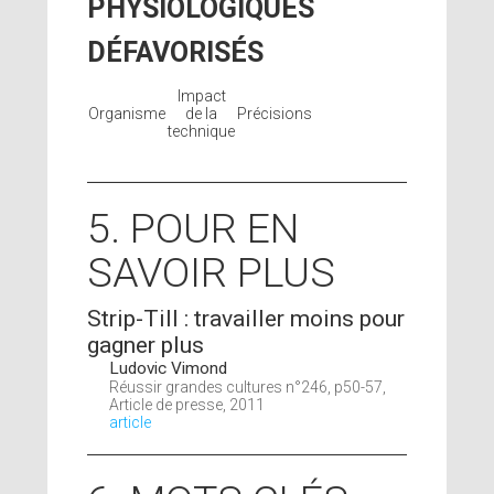
PHYSIOLOGIQUES
DÉFAVORISÉS
Impact
Organisme
de la
Précisions
technique
5. POUR EN
SAVOIR PLUS
Strip-Till : travailler moins pour
gagner plus
Ludovic Vimond
Réussir grandes cultures n°246, p50-57,
Article de presse, 2011
article