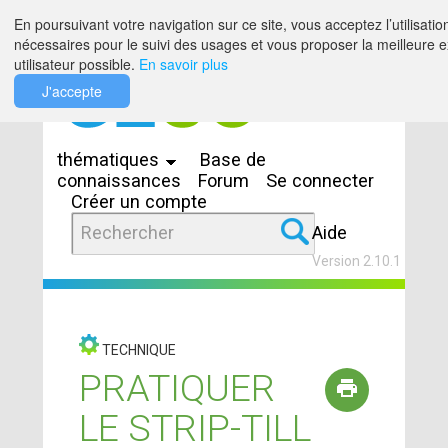
Saut au contenu
En poursuivant votre navigation sur ce site, vous acceptez l’utilisatio
nécessaires pour le suivi des usages et vous proposer la meilleure 
utilisateur possible.
En savoir plus
J'accepte
Espaces
thématiques
Base de
connaissances
Forum
Se connecter
Créer un compte
Aide
Version 2.10.1
TECHNIQUE
PRATIQUER
LE STRIP-TILL