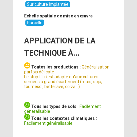
Sur culture implantée
Echelle spatiale de mise en œuvre
Parcelle
APPLICATION DE LA
TECHNIQUE À...
Toutes les productions :
Généralisation
parfois délicate
Le strip till n'est adapté qu'aux cultures
semées à grand écartement (maïs, soja,
tournesol, betterave, colza…)
Tous les types de sols :
Facilement
généralisable
Tous les contextes climatiques :
Facilement généralisable