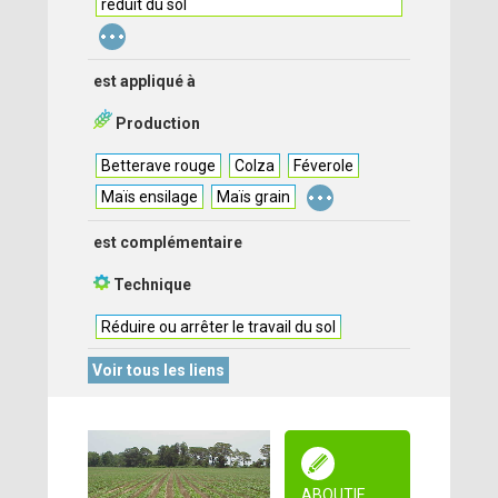
réduit du sol
...
est appliqué à
Production
Betterave rouge
Colza
Féverole
...
Maïs ensilage
Maïs grain
est complémentaire
Technique
Réduire ou arrêter le travail du sol
Voir tous les liens
ABOUTIE