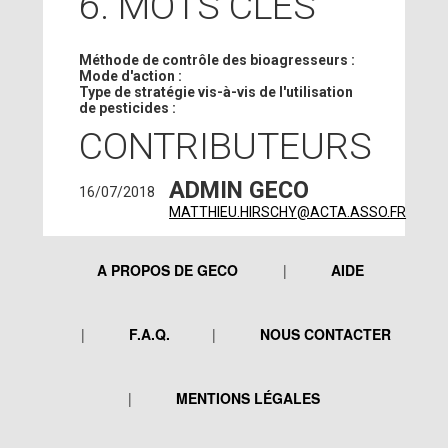
6. MOTS CLÉS
Méthode de contrôle des bioagresseurs :
Mode d'action :
Type de stratégie vis-à-vis de l'utilisation
de pesticides :
CONTRIBUTEURS
ADMIN GECO
16/07/2018
MATTHIEU.HIRSCHY@ACTA.ASSO.FR
A PROPOS DE GECO
AIDE
F.A.Q.
NOUS CONTACTER
MENTIONS LÉGALES