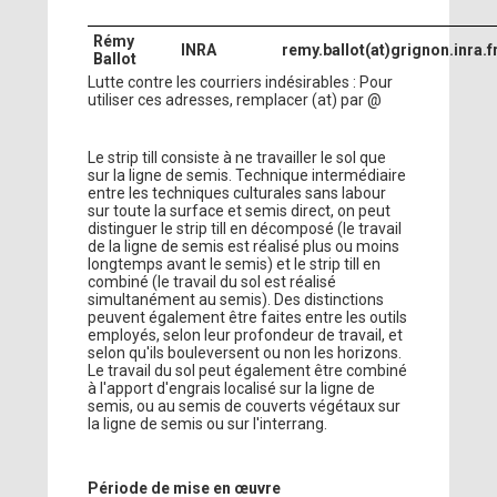
Rémy
INRA
remy.ballot(at)grignon.inra.f
Ballot
Lutte contre les courriers indésirables : Pour
utiliser ces adresses, remplacer (at) par @
Le strip till consiste à ne travailler le sol que
sur la ligne de semis. Technique intermédiaire
entre les techniques culturales sans labour
sur toute la surface et semis direct, on peut
distinguer le strip till en décomposé (le travail
de la ligne de semis est réalisé plus ou moins
longtemps avant le semis) et le strip till en
combiné (le travail du sol est réalisé
simultanément au semis). Des distinctions
peuvent également être faites entre les outils
employés, selon leur profondeur de travail, et
selon qu'ils bouleversent ou non les horizons.
Le travail du sol peut également être combiné
à l'apport d'engrais localisé sur la ligne de
semis, ou au semis de couverts végétaux sur
la ligne de semis ou sur l'interrang.
Période de mise en œuvre