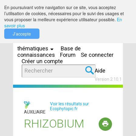
Saut au contenu
En poursuivant votre navigation sur ce site, vous acceptez
l’utilisation de cookies, nécessaires pour le suivi des usages et
vous proposer la meilleure expérience utilisateur possible.
En
savoir plus
Espaces
J'accepte
thématiques
Base de
connaissances
Forum
Se connecter
Créer un compte
Aide
Version 2.10.1
Voir les résultats sur
Ecophytopic.fr
AUXILIAIRE
RHIZOBIUM