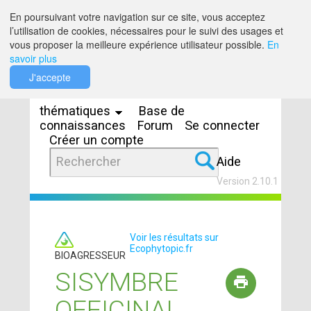
Saut au contenu
En poursuivant votre navigation sur ce site, vous acceptez
l’utilisation de cookies, nécessaires pour le suivi des usages et
vous proposer la meilleure expérience utilisateur possible.
En
savoir plus
Espaces
J'accepte
thématiques
Base de
connaissances
Forum
Se connecter
Créer un compte
Aide
Version 2.10.1
Voir les résultats sur
Ecophytopic.fr
BIOAGRESSEUR
SISYMBRE
OFFICINAL