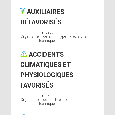
AUXILIAIRES
DÉFAVORISÉS
Impact
Organisme
de la
Type
Précisions
technique
ACCIDENTS
CLIMATIQUES ET
PHYSIOLOGIQUES
FAVORISÉS
Impact
Organisme
de la
Précisions
technique