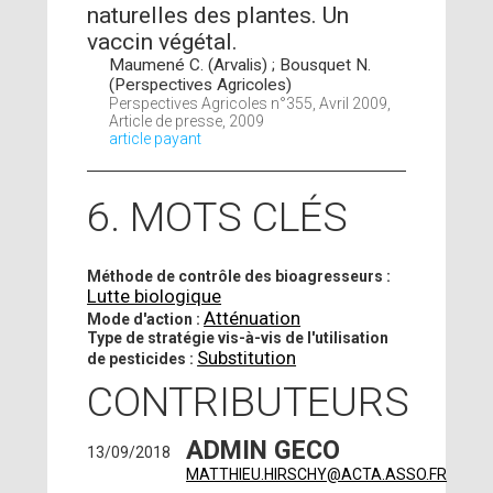
naturelles des plantes. Un
vaccin végétal.
Maumené C. (Arvalis) ; Bousquet N.
(Perspectives Agricoles)
Perspectives Agricoles n°355, Avril 2009,
Article de presse, 2009
article payant
6. MOTS CLÉS
Méthode de contrôle des bioagresseurs :
Lutte biologique
Atténuation
Mode d'action :
Type de stratégie vis-à-vis de l'utilisation
Substitution
de pesticides :
CONTRIBUTEURS
ADMIN GECO
13/09/2018
MATTHIEU.HIRSCHY@ACTA.ASSO.FR