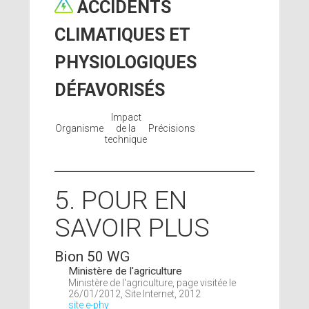
ACCIDENTS
CLIMATIQUES ET
PHYSIOLOGIQUES
DÉFAVORISÉS
Impact
Organisme
de la
Précisions
technique
5. POUR EN
SAVOIR PLUS
Bion 50 WG
Ministère de l'agriculture
Ministère de l'agriculture, page visitée le
26/01/2012, Site Internet, 2012
site e-phy