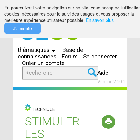
Saut au contenu
En poursuivant votre navigation sur ce site, vous acceptez l’utilisatio
cookies, nécessaires pour le suivi des usages et vous proposer la
meilleure expérience utilisateur possible.
En savoir plus
J'accepte
Espaces
thématiques
Base de
connaissances
Forum
Se connecter
Créer un compte
Aide
Version 2.10.1
TECHNIQUE
STIMULER
LES