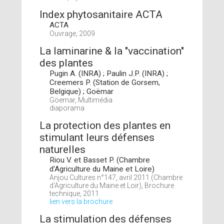
Index phytosanitaire ACTA
ACTA
Ouvrage, 2009
La laminarine & la "vaccination"
des plantes
Pugin A. (INRA) ; Paulin J.P. (INRA) ;
Creemers P. (Station de Gorsem,
Belgique) ; Goëmar
Göemar, Multimédia
diaporama
La protection des plantes en
stimulant leurs défenses
naturelles
Riou V. et Basset P. (Chambre
d'Agriculture du Maine et Loire)
Anjou Cultures n°147, avril 2011 (Chambre
d'Agriculture du Maine et Loir), Brochure
technique, 2011
lien vers la brochure
La stimulation des défenses