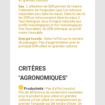
en grandes cultures.
Eau
: L'utilisation de SDN permet de réduire
l'utilisation de fongicides (que l'on retrouve
cependant peu dans les eaux). Dans le cas où
les SDN se retrouveraient dans les eaux, il
faut distinguer ceux d'origine naturelle aux
profils toxicologiques et éco-toxicologiques
très favorables, du SDN chimique, au profil
moins favorable.
Energie fossile
: Selon l'effet sur le nombre
de passages. Pas d'augmentation avec le
principal SDN utilisé en grandes cultures.
CRITÈRES
"AGRONOMIQUES"
Productivité :
Pas d'effet (neutre)
Peu de différence de rendement constatée
pour le produit le plus utilisé en grandes
cultures s'il est utilisé en remplacement du
premier fongicide sur blé tendre d'hiver. On