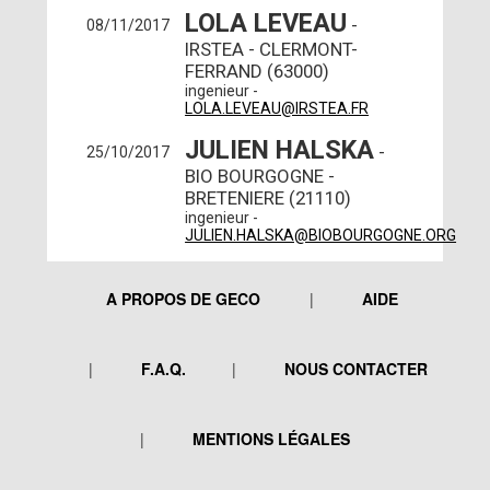
LOLA LEVEAU
-
08/11/2017
IRSTEA - CLERMONT-
FERRAND (63000)
ingenieur -
LOLA.LEVEAU@IRSTEA.FR
JULIEN HALSKA
-
25/10/2017
BIO BOURGOGNE -
BRETENIERE (21110)
ingenieur -
JULIEN.HALSKA@BIOBOURGOGNE.ORG
A PROPOS DE GECO
AIDE
F.A.Q.
NOUS CONTACTER
MENTIONS LÉGALES