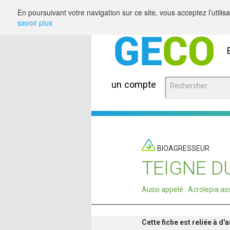
Saut au contenu
En poursuivant votre navigation sur ce site, vous acceptez l’utili
savoir plus
un compte
BIOAGRESSEUR
TEIGNE D
Aussi appelé : Acrolepia as
Cette fiche est reliée à d