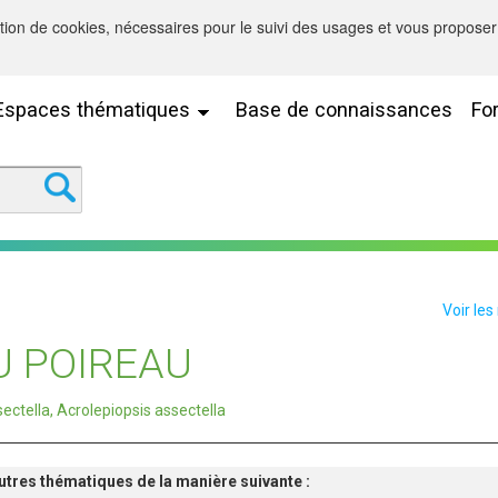
sation de cookies, nécessaires pour le suivi des usages et vous proposer 
Espaces thématiques
Base de connaissances
Fo
Voir les
U POIREAU
sectella, Acrolepiopsis assectella
'autres thématiques de la manière suivante :