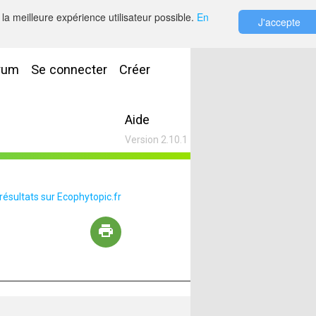
la meilleure expérience utilisateur possible.
En
J'accepte
rum
Se connecter
Créer
Aide
Version 2.10.1
 résultats sur Ecophytopic.fr