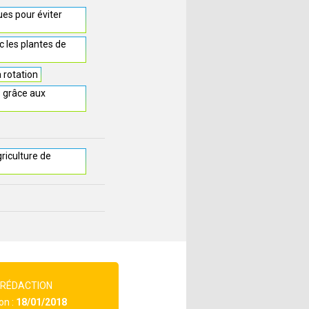
ues pour éviter
 les plantes de
a rotation
s grâce aux
griculture de
 RÉDACTION
on :
18/01/2018