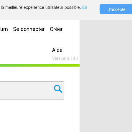
la meilleure expérience utilisateur possible.
En
J'accepte
rum
Se connecter
Créer
Aide
Version 2.10.1