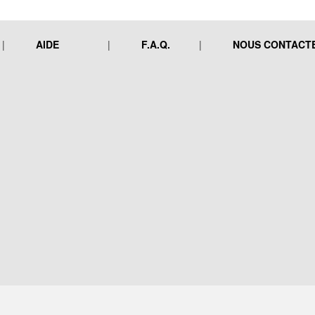
AIDE
F.A.Q.
NOUS CONTACT