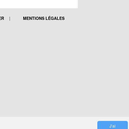
ER
MENTIONS LÉGALES
J'ai