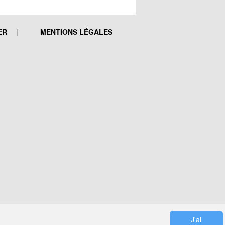
ER
MENTIONS LÉGALES
J'ai