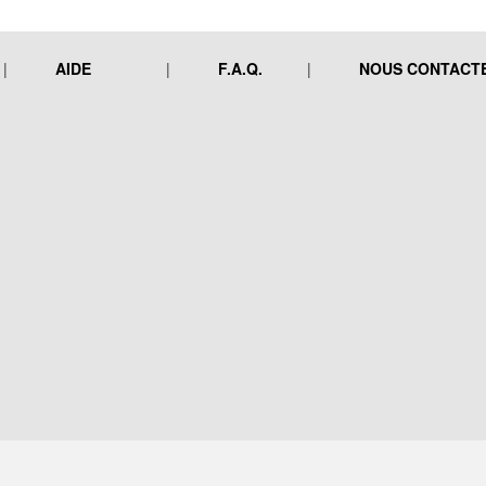
AIDE
F.A.Q.
NOUS CONTACT