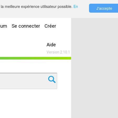
la meilleure expérience utilisateur possible.
En
J'accepte
rum
Se connecter
Créer
Aide
Version 2.10.1