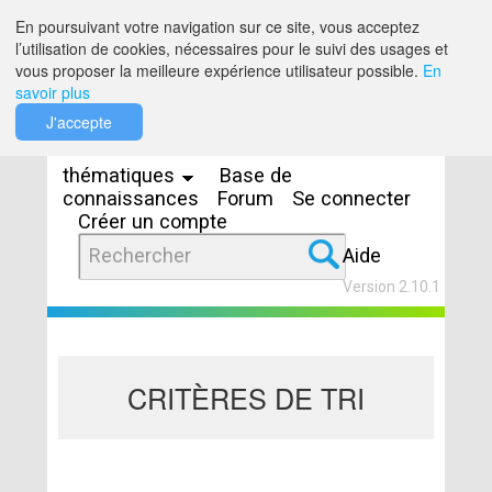
Saut au contenu
En poursuivant votre navigation sur ce site, vous acceptez
l’utilisation de cookies, nécessaires pour le suivi des usages et
vous proposer la meilleure expérience utilisateur possible.
En
savoir plus
Espaces
J'accepte
thématiques
Base de
connaissances
Forum
Se connecter
Créer un compte
Aide
Version 2.10.1
CRITÈRES DE TRI