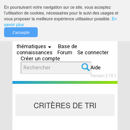
Saut au contenu
En poursuivant votre navigation sur ce site, vous acceptez
l’utilisation de cookies, nécessaires pour le suivi des usages et
vous proposer la meilleure expérience utilisateur possible.
En
savoir plus
Espaces
J'accepte
thématiques
Base de
connaissances
Forum
Se connecter
Créer un compte
Aide
Version 2.10.1
CRITÈRES DE TRI