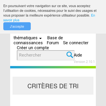
Saut au contenu
En poursuivant votre navigation sur ce site, vous acceptez
l’utilisation de cookies, nécessaires pour le suivi des usages et
vous proposer la meilleure expérience utilisateur possible.
En
savoir plus
Espaces
J'accepte
thématiques
Base de
connaissances
Forum
Se connecter
Créer un compte
Aide
Version 2.10.1
CRITÈRES DE TRI