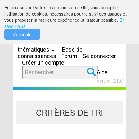
Saut au contenu
En poursuivant votre navigation sur ce site, vous acceptez
l’utilisation de cookies, nécessaires pour le suivi des usages et
vous proposer la meilleure expérience utilisateur possible.
En
savoir plus
Espaces
J'accepte
thématiques
Base de
connaissances
Forum
Se connecter
Créer un compte
Aide
Version 2.10.1
CRITÈRES DE TRI