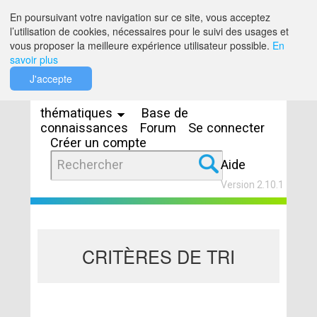
Saut au contenu
En poursuivant votre navigation sur ce site, vous acceptez
l’utilisation de cookies, nécessaires pour le suivi des usages et
vous proposer la meilleure expérience utilisateur possible.
En
savoir plus
Espaces
J'accepte
thématiques
Base de
connaissances
Forum
Se connecter
Créer un compte
Aide
Version 2.10.1
CRITÈRES DE TRI