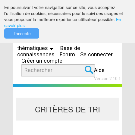
Saut au contenu
En poursuivant votre navigation sur ce site, vous acceptez
l’utilisation de cookies, nécessaires pour le suivi des usages et
vous proposer la meilleure expérience utilisateur possible.
En
savoir plus
Espaces
J'accepte
thématiques
Base de
connaissances
Forum
Se connecter
Créer un compte
Aide
Version 2.10.1
CRITÈRES DE TRI