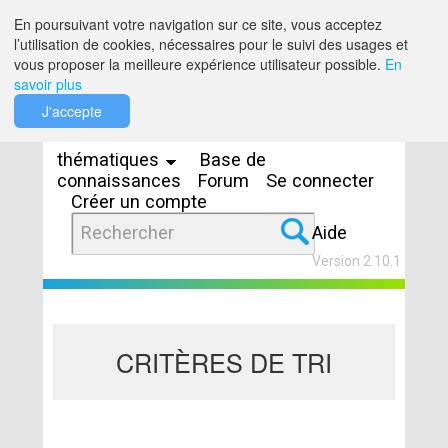
Saut au contenu
En poursuivant votre navigation sur ce site, vous acceptez
l’utilisation de cookies, nécessaires pour le suivi des usages et
vous proposer la meilleure expérience utilisateur possible.
En
savoir plus
Espaces
J'accepte
thématiques
Base de
connaissances
Forum
Se connecter
Créer un compte
Aide
Version 2.10.1
CRITÈRES DE TRI