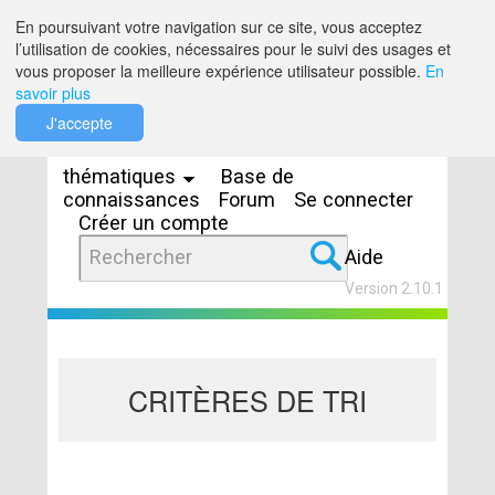
Saut au contenu
En poursuivant votre navigation sur ce site, vous acceptez
l’utilisation de cookies, nécessaires pour le suivi des usages et
vous proposer la meilleure expérience utilisateur possible.
En
savoir plus
Espaces
J'accepte
thématiques
Base de
connaissances
Forum
Se connecter
Créer un compte
Aide
Version 2.10.1
CRITÈRES DE TRI