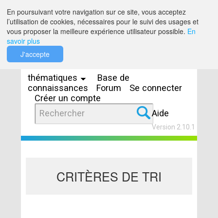
Saut au contenu
En poursuivant votre navigation sur ce site, vous acceptez
l’utilisation de cookies, nécessaires pour le suivi des usages et
vous proposer la meilleure expérience utilisateur possible.
En
savoir plus
Espaces
J'accepte
thématiques
Base de
connaissances
Forum
Se connecter
Créer un compte
Aide
Version 2.10.1
CRITÈRES DE TRI