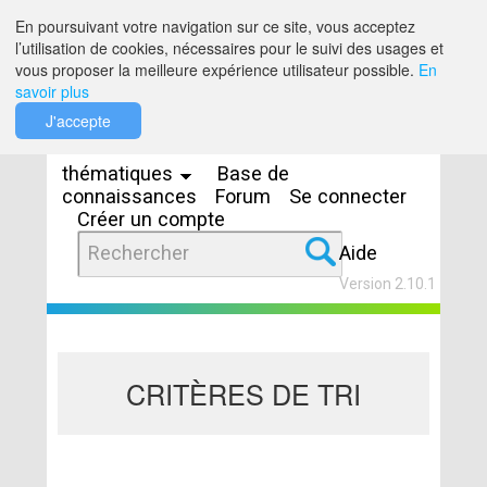
Saut au contenu
En poursuivant votre navigation sur ce site, vous acceptez
l’utilisation de cookies, nécessaires pour le suivi des usages et
vous proposer la meilleure expérience utilisateur possible.
En
savoir plus
Espaces
J'accepte
thématiques
Base de
connaissances
Forum
Se connecter
Créer un compte
Aide
Version 2.10.1
CRITÈRES DE TRI