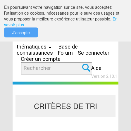
Saut au contenu
En poursuivant votre navigation sur ce site, vous acceptez
l’utilisation de cookies, nécessaires pour le suivi des usages et
vous proposer la meilleure expérience utilisateur possible.
En
savoir plus
Espaces
J'accepte
thématiques
Base de
connaissances
Forum
Se connecter
Créer un compte
Aide
Version 2.10.1
CRITÈRES DE TRI