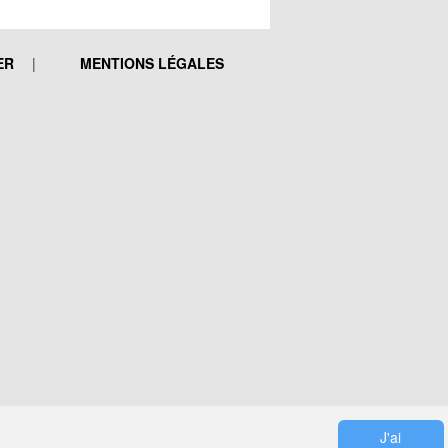
ER
MENTIONS LÉGALES
J'ai