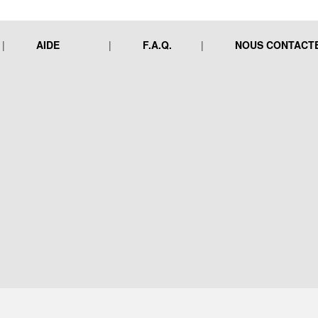
AIDE
F.A.Q.
NOUS CONTACT