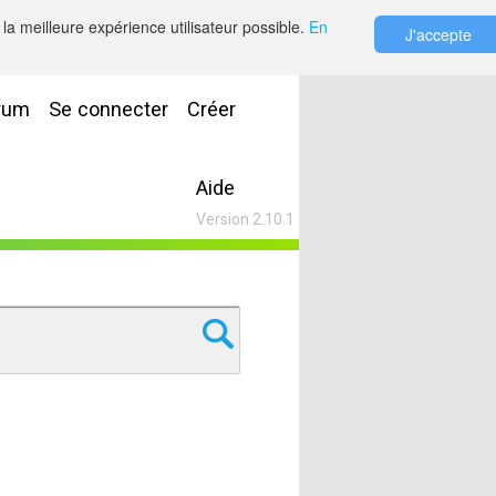
la meilleure expérience utilisateur possible.
En
J'accepte
rum
Se connecter
Créer
Aide
Version 2.10.1