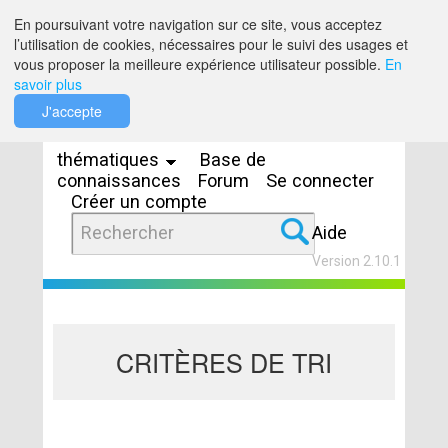
Saut au contenu
En poursuivant votre navigation sur ce site, vous acceptez
l’utilisation de cookies, nécessaires pour le suivi des usages et
vous proposer la meilleure expérience utilisateur possible.
En
savoir plus
Espaces
J'accepte
thématiques
Base de
connaissances
Forum
Se connecter
Créer un compte
Aide
Version 2.10.1
CRITÈRES DE TRI