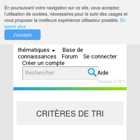
Saut au contenu
En poursuivant votre navigation sur ce site, vous acceptez
l’utilisation de cookies, nécessaires pour le suivi des usages et
vous proposer la meilleure expérience utilisateur possible.
En
savoir plus
Espaces
J'accepte
thématiques
Base de
connaissances
Forum
Se connecter
Créer un compte
Aide
Version 2.10.1
CRITÈRES DE TRI