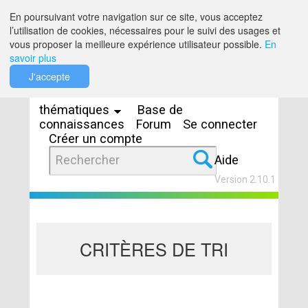
Saut au contenu
En poursuivant votre navigation sur ce site, vous acceptez
l’utilisation de cookies, nécessaires pour le suivi des usages et
vous proposer la meilleure expérience utilisateur possible.
En
savoir plus
Espaces
J'accepte
thématiques
Base de
connaissances
Forum
Se connecter
Créer un compte
Aide
Version 2.10.1
CRITÈRES DE TRI