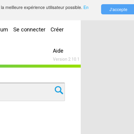
la meilleure expérience utilisateur possible.
En
J'accepte
rum
Se connecter
Créer
Aide
Version 2.10.1