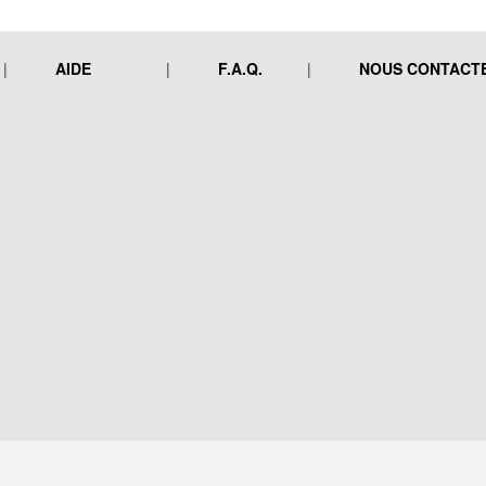
AIDE
F.A.Q.
NOUS CONTACT