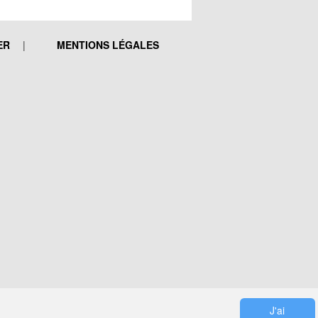
ER
MENTIONS LÉGALES
J'ai