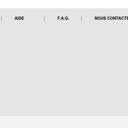
AIDE
F.A.Q.
NOUS CONTACT