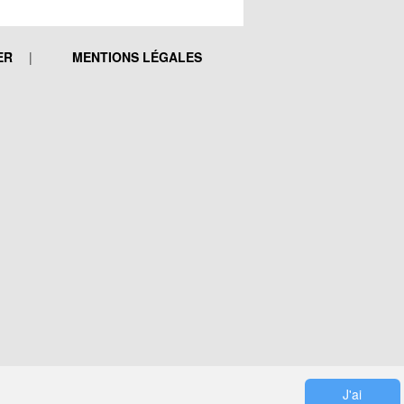
ER
MENTIONS LÉGALES
J'ai