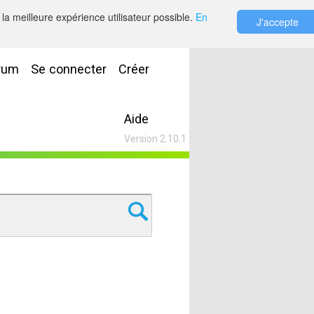
la meilleure expérience utilisateur possible.
En
J'accepte
rum
Se connecter
Créer
Aide
Version 2.10.1