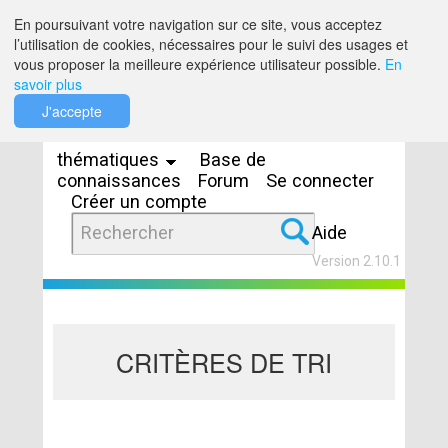
Saut au contenu
En poursuivant votre navigation sur ce site, vous acceptez
l’utilisation de cookies, nécessaires pour le suivi des usages et
vous proposer la meilleure expérience utilisateur possible.
En
savoir plus
Espaces
J'accepte
thématiques
Base de
connaissances
Forum
Se connecter
Créer un compte
Aide
Version 2.10.1
CRITÈRES DE TRI