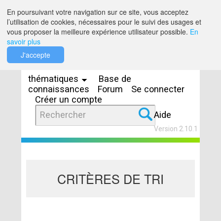
Saut au contenu
En poursuivant votre navigation sur ce site, vous acceptez
l’utilisation de cookies, nécessaires pour le suivi des usages et
vous proposer la meilleure expérience utilisateur possible.
En
savoir plus
Espaces
J'accepte
thématiques
Base de
connaissances
Forum
Se connecter
Créer un compte
Aide
Version 2.10.1
CRITÈRES DE TRI