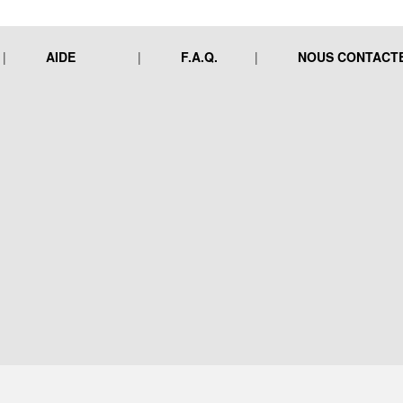
AIDE
F.A.Q.
NOUS CONTACT