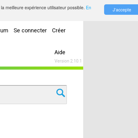
la meilleure expérience utilisateur possible.
En
J'accepte
rum
Se connecter
Créer
Aide
Version 2.10.1