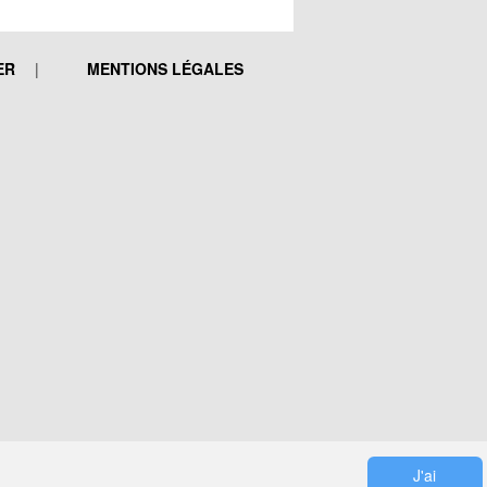
ER
MENTIONS LÉGALES
J'ai