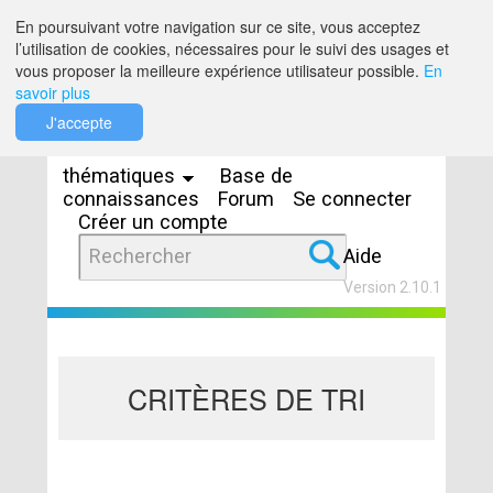
Saut au contenu
En poursuivant votre navigation sur ce site, vous acceptez
l’utilisation de cookies, nécessaires pour le suivi des usages et
vous proposer la meilleure expérience utilisateur possible.
En
savoir plus
Espaces
J'accepte
thématiques
Base de
connaissances
Forum
Se connecter
Créer un compte
Aide
Version 2.10.1
CRITÈRES DE TRI