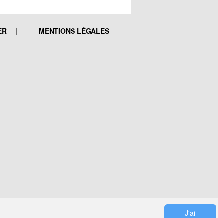
ER
MENTIONS LÉGALES
J'ai