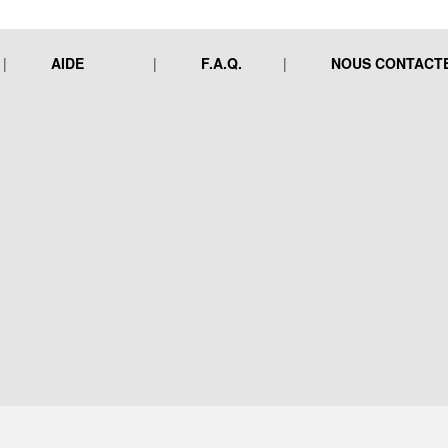
AIDE
F.A.Q.
NOUS CONTACT