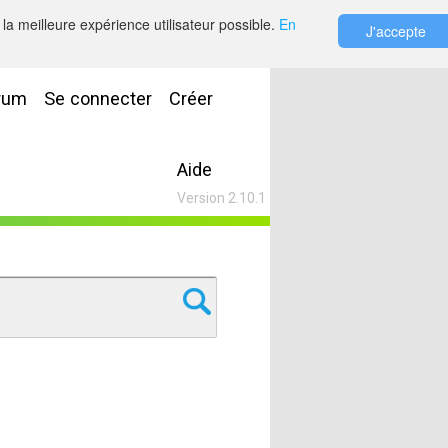
la meilleure expérience utilisateur possible.
En
J'accepte
rum
Se connecter
Créer
Aide
Version 2.10.1