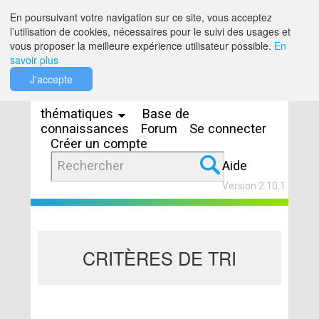
Saut au contenu
En poursuivant votre navigation sur ce site, vous acceptez
l’utilisation de cookies, nécessaires pour le suivi des usages et
vous proposer la meilleure expérience utilisateur possible.
En
savoir plus
Espaces
J'accepte
thématiques
Base de
connaissances
Forum
Se connecter
Créer un compte
Aide
Version 2.10.1
CRITÈRES DE TRI