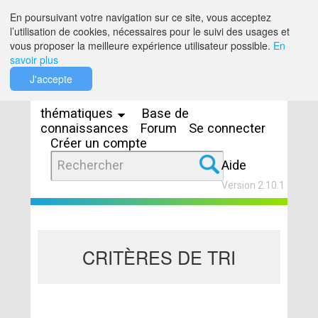
Saut au contenu
En poursuivant votre navigation sur ce site, vous acceptez
l’utilisation de cookies, nécessaires pour le suivi des usages et
vous proposer la meilleure expérience utilisateur possible.
En
savoir plus
Espaces
J'accepte
thématiques
Base de
connaissances
Forum
Se connecter
Créer un compte
Aide
Version 2.10.1
CRITÈRES DE TRI