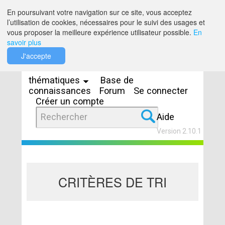
Saut au contenu
En poursuivant votre navigation sur ce site, vous acceptez
l’utilisation de cookies, nécessaires pour le suivi des usages et
vous proposer la meilleure expérience utilisateur possible.
En
savoir plus
Espaces
J'accepte
thématiques
Base de
connaissances
Forum
Se connecter
Créer un compte
Aide
Version 2.10.1
CRITÈRES DE TRI