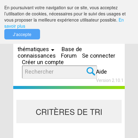
Saut au contenu
En poursuivant votre navigation sur ce site, vous acceptez
l’utilisation de cookies, nécessaires pour le suivi des usages et
vous proposer la meilleure expérience utilisateur possible.
En
savoir plus
Espaces
J'accepte
thématiques
Base de
connaissances
Forum
Se connecter
Créer un compte
Aide
Version 2.10.1
CRITÈRES DE TRI