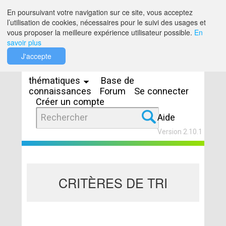
Saut au contenu
En poursuivant votre navigation sur ce site, vous acceptez
l’utilisation de cookies, nécessaires pour le suivi des usages et
vous proposer la meilleure expérience utilisateur possible.
En
savoir plus
Espaces
J'accepte
thématiques
Base de
connaissances
Forum
Se connecter
Créer un compte
Aide
Version 2.10.1
CRITÈRES DE TRI