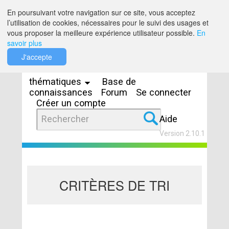
Saut au contenu
En poursuivant votre navigation sur ce site, vous acceptez
l’utilisation de cookies, nécessaires pour le suivi des usages et
vous proposer la meilleure expérience utilisateur possible.
En
savoir plus
Espaces
J'accepte
thématiques
Base de
connaissances
Forum
Se connecter
Créer un compte
Aide
Version 2.10.1
CRITÈRES DE TRI