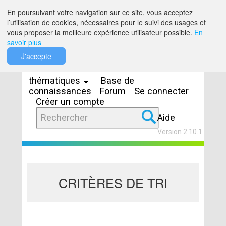
Saut au contenu
En poursuivant votre navigation sur ce site, vous acceptez
l’utilisation de cookies, nécessaires pour le suivi des usages et
vous proposer la meilleure expérience utilisateur possible.
En
savoir plus
Espaces
J'accepte
thématiques
Base de
connaissances
Forum
Se connecter
Créer un compte
Aide
Version 2.10.1
CRITÈRES DE TRI