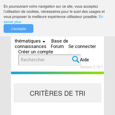
Saut au contenu
En poursuivant votre navigation sur ce site, vous acceptez
l’utilisation de cookies, nécessaires pour le suivi des usages et
vous proposer la meilleure expérience utilisateur possible.
En
savoir plus
Espaces
J'accepte
thématiques
Base de
connaissances
Forum
Se connecter
Créer un compte
Aide
Version 2.10.1
CRITÈRES DE TRI