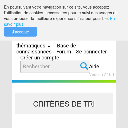
Saut au contenu
En poursuivant votre navigation sur ce site, vous acceptez
l’utilisation de cookies, nécessaires pour le suivi des usages et
vous proposer la meilleure expérience utilisateur possible.
En
savoir plus
Espaces
J'accepte
thématiques
Base de
connaissances
Forum
Se connecter
Créer un compte
Aide
Version 2.10.1
CRITÈRES DE TRI