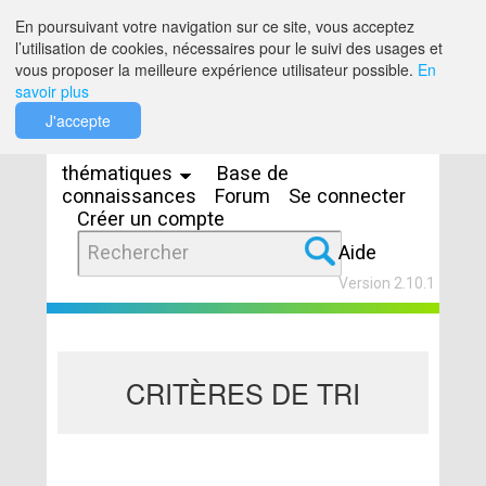
Saut au contenu
En poursuivant votre navigation sur ce site, vous acceptez
l’utilisation de cookies, nécessaires pour le suivi des usages et
vous proposer la meilleure expérience utilisateur possible.
En
savoir plus
Espaces
J'accepte
thématiques
Base de
connaissances
Forum
Se connecter
Créer un compte
Aide
Version 2.10.1
CRITÈRES DE TRI