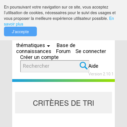
Saut au contenu
En poursuivant votre navigation sur ce site, vous acceptez
l’utilisation de cookies, nécessaires pour le suivi des usages et
vous proposer la meilleure expérience utilisateur possible.
En
savoir plus
Espaces
J'accepte
thématiques
Base de
connaissances
Forum
Se connecter
Créer un compte
Aide
Version 2.10.1
CRITÈRES DE TRI