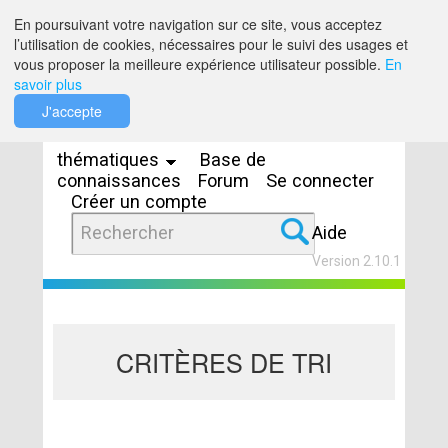
Saut au contenu
En poursuivant votre navigation sur ce site, vous acceptez
l’utilisation de cookies, nécessaires pour le suivi des usages et
vous proposer la meilleure expérience utilisateur possible.
En
savoir plus
Espaces
J'accepte
thématiques
Base de
connaissances
Forum
Se connecter
Créer un compte
Aide
Version 2.10.1
CRITÈRES DE TRI